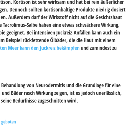
ison. Kortison ist sehr wirksam und hat bei rein äußerlicher
 Dennoch sollten kortisonhaltige Produkte niedrig dosiert
en. Außerdem darf der Wirkstoff nicht auf die Gesichtshaut
ie Tacrolimus-Salbe haben eine etwas schwächere Wirkung,
pie geeignet. Bei intensiven Juckreiz-Anfällen kann auch ein
m Beispiel rückfettende Ölbäder, die die Haut mit einem
oten Meer kann den Juckreiz bekämpfen
und zumindest zu
der Behandlung von Neurodermitis und die Grundlage für eine
und Bäder rasch Wirkung zeigen, ist es jedoch unerlässlich,
d seine Bedürfnisse zugeschnitten wird.
t geboten