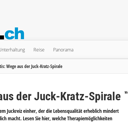
Unterhaltung
Reise
Panorama
s: Wege aus der Juck-Kratz-Spirale
aus der Juck-Kratz-Spirale
W
m Juckreiz einher, der die Lebensqualität erheblich mindert
ich macht. Lesen Sie hier, welche Therapiemöglichkeiten