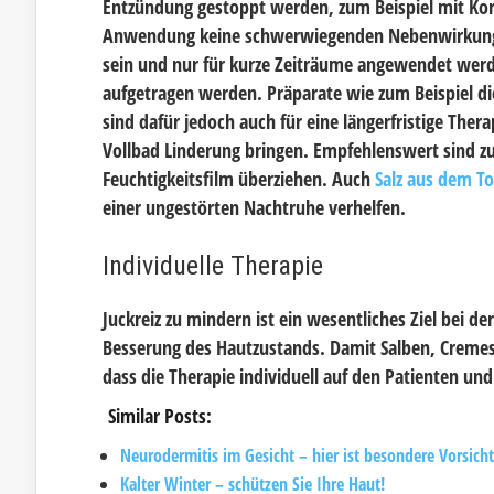
Entzündung gestoppt werden, zum Beispiel mit Kort
Anwendung keine schwerwiegenden Nebenwirkungen.
sein und nur für kurze Zeiträume angewendet werd
aufgetragen werden. Präparate wie zum Beispiel d
sind dafür jedoch auch für eine längerfristige Thera
Vollbad Linderung bringen. Empfehlenswert sind zu
Feuchtigkeitsfilm überziehen. Auch
Salz aus dem T
einer ungestörten Nachtruhe verhelfen.
Individuelle Therapie
Juckreiz zu mindern ist ein wesentliches Ziel bei 
Besserung des Hautzustands. Damit Salben, Cremes 
dass die Therapie individuell auf den Patienten un
Similar Posts:
Neurodermitis im Gesicht – hier ist besondere Vorsich
Kalter Winter – schützen Sie Ihre Haut!