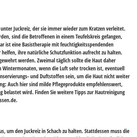
nter Juckreiz, der sie immer wieder zum Kratzen verleitet.
en, sind die Betroffenen in einem Teufelskreis gefangen,
r ist eine Basistherapie mit feuchtigkeitsspendenden
helfen, ihre natürliche Schutzfunktion aufrecht zu halten.
bgewehrt werden. Zweimal täglich sollte die Haut daher
n Wintermonaten, wenn die Luft sehr trocken ist, eventuell
onservierungs- und Duftstoffen sein, um die Haut nicht weiter
igung: Auch hier sind milde Pflegeprodukte empfehlenswert,
 belastet wird. Finden Sie weitere Tipps zur Hautreinigung
ssen.de.
us, um den Juckreiz in Schach zu halten. Stattdessen muss die