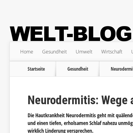
Home
Gesundheit
Umwelt
Wirtschaft
Startseite
Gesundheit
Neurodermiti
Neurodermitis: Wege 
Die Hautkrankheit Neurodermitis geht mit quälende
und einen tiefen, erholsamen Schlaf nahezu unmögl
wirklich Linderung versprechen.