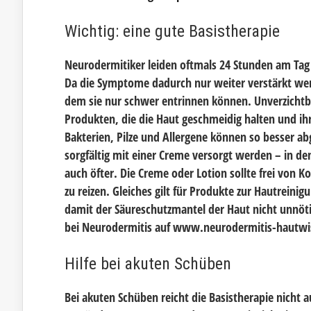
Wichtig: eine gute Basistherapie
Neurodermitiker leiden oftmals 24 Stunden am Tag u
Da die Symptome dadurch nur weiter verstärkt werd
dem sie nur schwer entrinnen können. Unverzichtba
Produkten, die die Haut geschmeidig halten und ihr 
Bakterien, Pilze und Allergene können so besser a
sorgfältig mit einer Creme versorgt werden – in de
auch öfter. Die Creme oder Lotion sollte frei von K
zu reizen. Gleiches gilt für Produkte zur Hautrein
damit der Säureschutzmantel der Haut nicht unnötig
bei Neurodermitis auf www.neurodermitis-hautwi
Hilfe bei akuten Schüben
Bei akuten Schüben reicht die Basistherapie nicht a