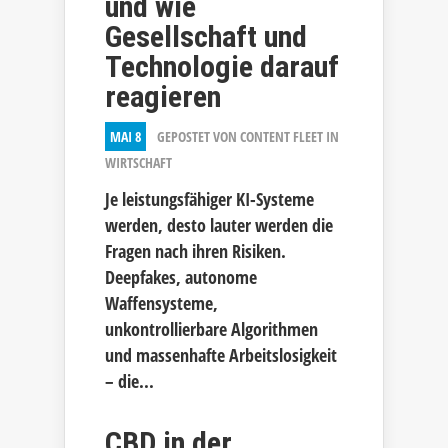
und wie
Gesellschaft und
Technologie darauf
reagieren
MAI 8
GEPOSTET VON
CONTENT FLEET
IN
WIRTSCHAFT
Je leistungsfähiger KI-Systeme
werden, desto lauter werden die
Fragen nach ihren Risiken.
Deepfakes, autonome
Waffensysteme,
unkontrollierbare Algorithmen
und massenhafte Arbeitslosigkeit
– die...
CBD in der