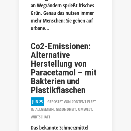
an Wegrändern sprießt frisches
Grün. Genau das nutzen immer
mehr Menschen: Sie gehen auf
urbane...
Co2-Emissionen:
Alternative
Herstellung von
Paracetamol – mit
Bakterien und
Plastikflaschen
JUN 25
GEPOSTET VON
CONTENT FLEET
IN
ALLGEMEIN
,
GESUNDHEIT
,
UMWELT
,
WIRTSCHAFT
Das bekannte Schmerzmittel