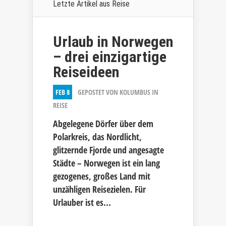
Letzte Artikel aus
Reise
Urlaub in Norwegen
– drei einzigartige
Reiseideen
FEB 8
GEPOSTET VON
KOLUMBUS
IN
REISE
Abgelegene Dörfer über dem
Polarkreis, das Nordlicht,
glitzernde Fjorde und angesagte
Städte – Norwegen ist ein lang
gezogenes, großes Land mit
unzähligen Reisezielen. Für
Urlauber ist es...