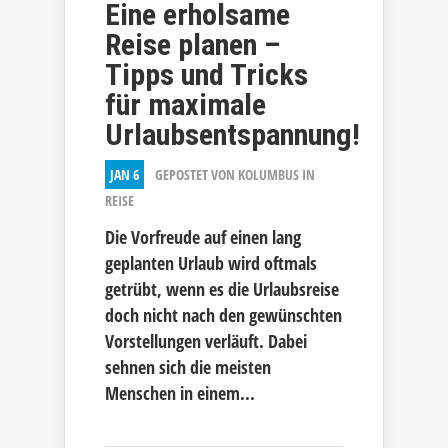
Eine erholsame
Reise planen –
Tipps und Tricks
für maximale
Urlaubsentspannung!
JAN 6
GEPOSTET VON
KOLUMBUS
IN
REISE
Die Vorfreude auf einen lang
geplanten Urlaub wird oftmals
getrübt, wenn es die Urlaubsreise
doch nicht nach den gewünschten
Vorstellungen verläuft. Dabei
sehnen sich die meisten
Menschen in einem...