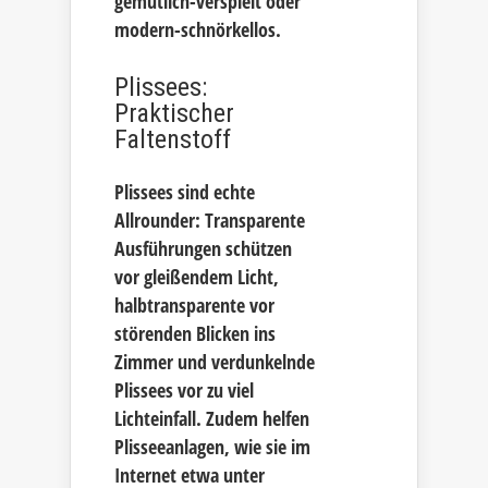
gemütlich-verspielt oder
modern-schnörkellos.
Plissees:
Praktischer
Faltenstoff
Plissees sind echte
Allrounder: Transparente
Ausführungen schützen
vor gleißendem Licht,
halbtransparente vor
störenden Blicken ins
Zimmer und verdunkelnde
Plissees vor zu viel
Lichteinfall. Zudem helfen
Plisseeanlagen, wie sie im
Internet etwa unter