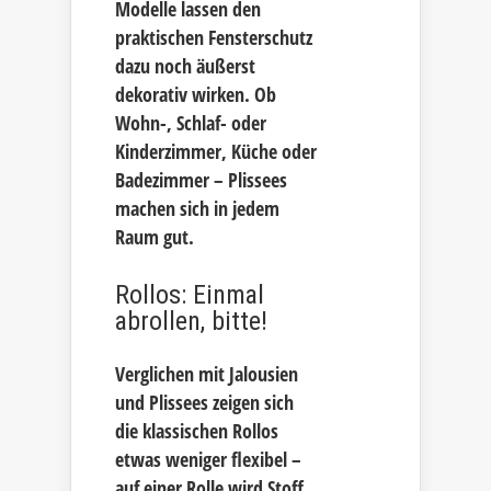
Modelle lassen den
praktischen Fensterschutz
dazu noch äußerst
dekorativ wirken. Ob
Wohn-, Schlaf- oder
Kinderzimmer, Küche oder
Badezimmer – Plissees
machen sich in jedem
Raum gut.
Rollos: Einmal
abrollen, bitte!
Verglichen mit Jalousien
und Plissees zeigen sich
die klassischen Rollos
etwas weniger flexibel –
auf einer Rolle wird Stoff