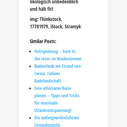
ökologisch unbedenklich
und hält fit!
img: Thinkstock,
17781979, iStock, Stramyk
Similar Posts:
Holzspielzeug – back to
the roots im Kinderzimmer
Badeurlaub am Strand von
Cervia: Italiens
Badelandschaft
Eine erholsame Reise
planen – Tipps und Tricks
für maximale
Urlaubsentspannung!
Die außergewöhnlichsten
Feriendomizile