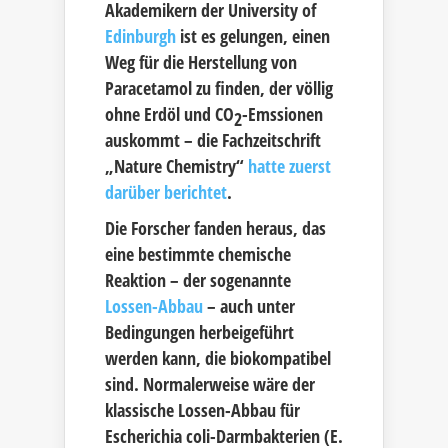
Akademikern der University of
Edinburgh
ist es gelungen, einen
Weg für die Herstellung von
Paracetamol zu finden, der völlig
ohne Erdöl und CO
-Emssionen
2
auskommt – die Fachzeitschrift
„Nature Chemistry“
hatte zuerst
darüber berichtet
.
Die Forscher fanden heraus, das
eine bestimmte chemische
Reaktion – der sogenannte
Lossen-Abbau
– auch unter
Bedingungen herbeigeführt
werden kann, die biokompatibel
sind. Normalerweise wäre der
klassische Lossen-Abbau für
Escherichia coli-Darmbakterien (E.