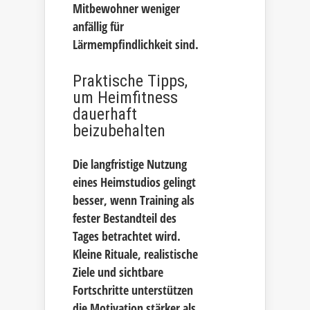
Mitbewohner weniger
anfällig für
Lärmempfindlichkeit sind.
Praktische Tipps,
um Heimfitness
dauerhaft
beizubehalten
Die langfristige Nutzung
eines Heimstudios gelingt
besser, wenn Training als
fester Bestandteil des
Tages betrachtet wird.
Kleine Rituale, realistische
Ziele und sichtbare
Fortschritte unterstützen
die Motivation stärker als