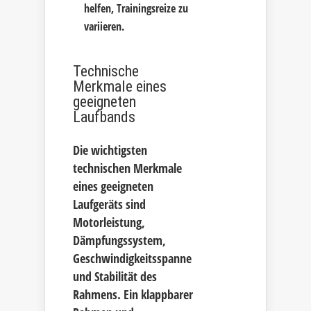
helfen, Trainingsreize zu
variieren.
Technische
Merkmale eines
geeigneten
Laufbands
Die wichtigsten
technischen Merkmale
eines geeigneten
Laufgeräts sind
Motorleistung,
Dämpfungssystem,
Geschwindigkeitsspanne
und Stabilität des
Rahmens. Ein klappbarer