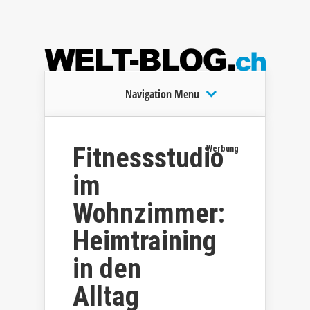
Navigation Menu
Fitnessstudio
Werbung
im
Wohnzimmer:
Heimtraining
in den
Alltag