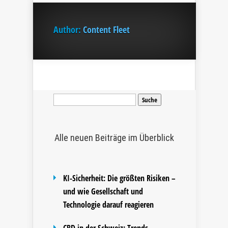
Author:
Content Fleet
Suche
nach:
Alle neuen Beiträge im Überblick
KI-Sicherheit: Die größten Risiken –
und wie Gesellschaft und
Technologie darauf reagieren
CBD in der Schweiz: Trends,