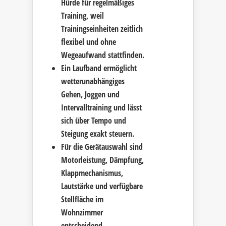
Hürde für regelmäßiges
Training, weil
Trainingseinheiten zeitlich
flexibel und ohne
Wegeaufwand stattfinden.
Ein Laufband ermöglicht
wetterunabhängiges
Gehen, Joggen und
Intervalltraining und lässt
sich über Tempo und
Steigung exakt steuern.
Für die Gerätauswahl sind
Motorleistung, Dämpfung,
Klappmechanismus,
Lautstärke und verfügbare
Stellfläche im
Wohnzimmer
entscheidend.