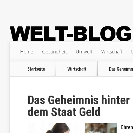
Home
Gesundheit
Umwelt
Wirtschaft
Startseite
Wirtschaft
Das Geheimni
Das Geheimnis hinter
dem Staat Geld
Ehren