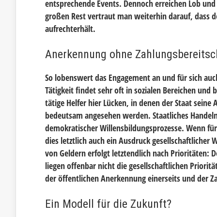
entsprechende Events. Dennoch erreichen Lob und 
großen Rest vertraut man weiterhin darauf, dass de
aufrechterhält.
Anerkennung ohne Zahlungsbereitsc
So lobenswert das Engagement an und für sich auch 
Tätigkeit findet sehr oft in sozialen Bereichen und 
tätige Helfer hier Lücken, in denen der Staat sein
bedeutsam angesehen werden. Staatliches Handeln i
demokratischer Willensbildungsprozesse. Wenn für
dies letztlich auch ein Ausdruck gesellschaftliche
von Geldern erfolgt letztendlich nach Prioritäten
liegen offenbar nicht die gesellschaftlichen Priori
der öffentlichen Anerkennung einerseits und der Za
Ein Modell für die Zukunft?