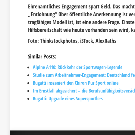
Ehrenamtliches Engagement spart Geld. Das macht 
„Entlohnung“ über öffentliche Anerkennung ist verg
tragfähiges Modell ist, ist eine andere Frage. Einst
Hilfsbereitschaft wie heute vorhanden sein wird, 
Foto: Thinkstockphotos, iSTock, AlexRaths
Similar Posts:
Alpine A110: Rückkehr der Sportwagen-Legende
Studie zum Arbeitnehmer-Engagement: Deutschland feh
Bugatti inszeniert den Chiron Pur Sport online
Im Ernstfall abgesichert – die Berufsunfähigkeitsversi
Bugatti: Upgrade eines Supersportlers