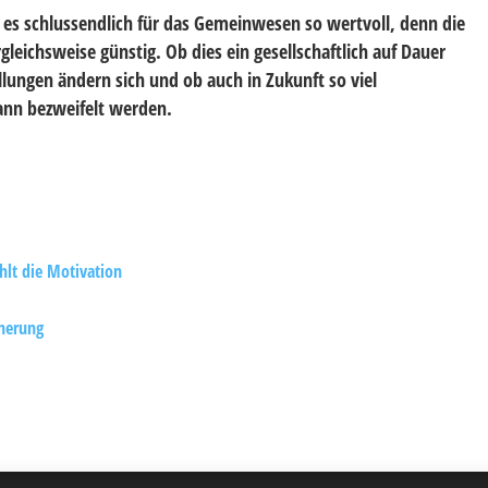
es schlussendlich für das Gemeinwesen so wertvoll, denn die
leichsweise günstig. Ob dies ein gesellschaftlich auf Dauer
ellungen ändern sich und ob auch in Zukunft so viel
kann bezweifelt werden.
lt die Motivation
cherung