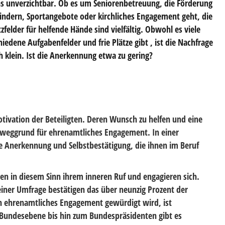
s unverzichtbar. Ob es um Seniorenbetreuung, die Förderung
indern, Sportangebote oder kirchliches Engagement geht, die
tzfelder für helfende Hände sind vielfältig. Obwohl es viele
hiedene Aufgabenfelder und frie Plätze gibt , ist die Nachfrage
h klein. Ist die Anerkennung etwa zu gering?
 Motivation der Beteiligten. Deren Wunsch zu helfen und eine
 Beweggrund für ehrenamtliches Engagement. In einer
e Anerkennung und Selbstbestätigung, die ihnen im Beruf
n in diesem Sinn ihrem inneren Ruf und engagieren sich.
einer Umfrage bestätigen das über neunzig Prozent der
en ehrenamtliches Engagement gewürdigt wird, ist
Bundesebene bis hin zum Bundespräsidenten gibt es