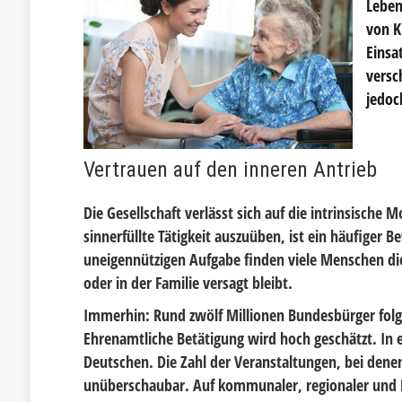
Leben
von K
Einsa
versc
jedoc
Vertrauen auf den inneren Antrieb
Die Gesellschaft verlässt sich auf die intrinsische
sinnerfüllte Tätigkeit auszuüben, ist ein häufiger
uneigennützigen Aufgabe finden viele Menschen di
oder in der Familie versagt bleibt.
Immerhin: Rund zwölf Millionen Bundesbürger folge
Ehrenamtliche Betätigung wird hoch geschätzt. In 
Deutschen. Die Zahl der Veranstaltungen, bei den
unüberschaubar. Auf kommunaler, regionaler und 