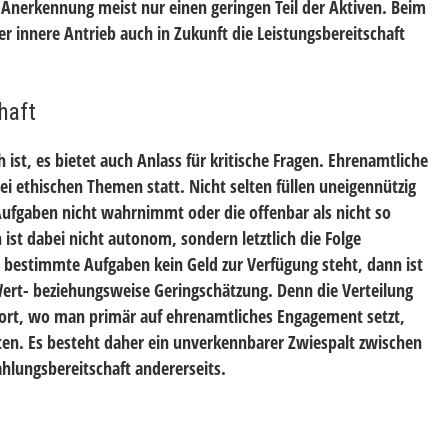
Anerkennung meist nur einen geringen Teil der Aktiven. Beim
r innere Antrieb auch in Zukunft die Leistungsbereitschaft
haft
ist, es bietet auch Anlass für kritische Fragen. Ehrenamtliche
bei ethischen Themen statt. Nicht selten füllen uneigennützig
e Aufgaben nicht wahrnimmt oder die offenbar als nicht so
st dabei nicht autonom, sondern letztlich die Folge
 bestimmte Aufgaben kein Geld zur Verfügung steht, dann ist
r Wert- beziehungsweise Geringschätzung. Denn die Verteilung
: Dort, wo man primär auf ehrenamtliches Engagement setzt,
täten. Es besteht daher ein unverkennbarer Zwiespalt zwischen
hlungsbereitschaft andererseits.