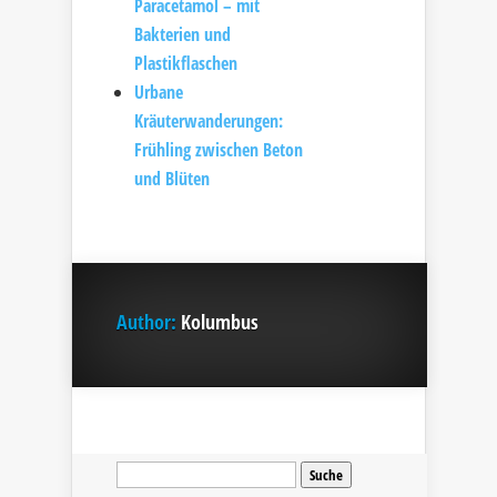
Paracetamol – mit
Bakterien und
Plastikflaschen
Urbane
Kräuterwanderungen:
Frühling zwischen Beton
und Blüten
Author:
Kolumbus
Suche
nach: