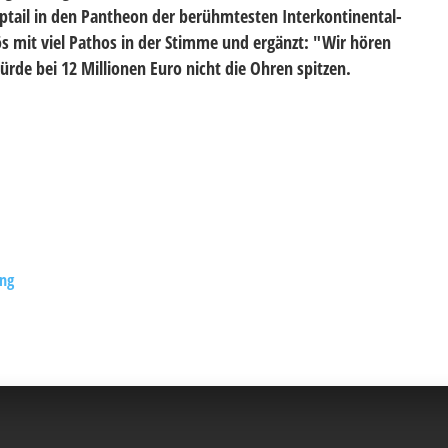
ptail in den Pantheon der berühmtesten Interkontinental-
ös mit viel Pathos in der Stimme und ergänzt: "Wir hören
de bei 12 Millionen Euro nicht die Ohren spitzen.
ung