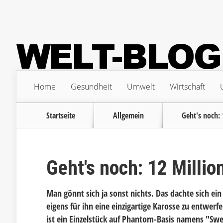
Home
Gesundheit
Umwelt
Wirtschaft
Startseite
Allgemein
Geht's noch: 
Geht's noch: 12 Millio
Man gönnt sich ja sonst nichts. Das dachte sich ei
eigens für ihn eine einzigartige Karosse zu entwer
ist ein Einzelstück auf Phantom-Basis namens "Swept