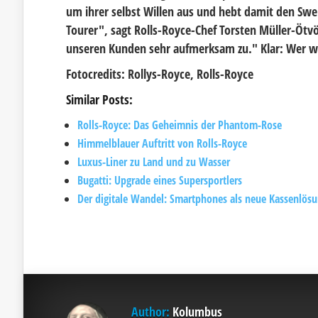
um ihrer selbst Willen aus und hebt damit den Swe
Tourer", sagt Rolls-Royce-Chef Torsten Müller-Ötv
unseren Kunden sehr aufmerksam zu." Klar: Wer wür
Fotocredits: Rollys-Royce, Rolls-Royce
Similar Posts:
Rolls-Royce: Das Geheimnis der Phantom-Rose
Himmelblauer Auftritt von Rolls-Royce
Luxus-Liner zu Land und zu Wasser
Bugatti: Upgrade eines Supersportlers
Der digitale Wandel: Smartphones als neue Kassenlös
Author:
Kolumbus