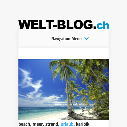
Navigation Menu
beach, meer, strand,
urlaub
, karibik,