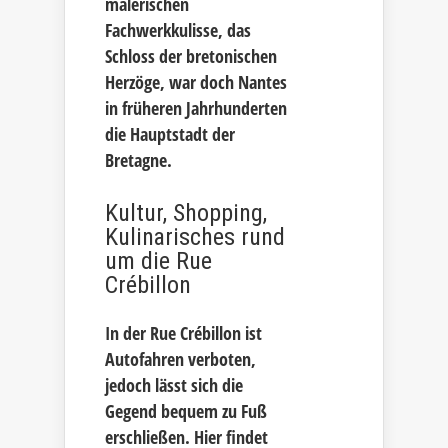
malerischen
Fachwerkkulisse, das
Schloss der bretonischen
Herzöge, war doch Nantes
in früheren Jahrhunderten
die Hauptstadt der
Bretagne.
Kultur, Shopping,
Kulinarisches rund
um die Rue
Crébillon
In der Rue Crébillon ist
Autofahren verboten,
jedoch lässt sich die
Gegend bequem zu Fuß
erschließen. Hier findet