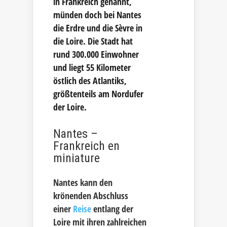
in Frankreich genannt,
münden doch bei Nantes
die Erdre und die Sèvre in
die Loire. Die Stadt hat
rund 300.000 Einwohner
und liegt 55 Kilometer
östlich des Atlantiks,
größtenteils am Nordufer
der Loire.
Nantes –
Frankreich en
miniature
Nantes kann den
krönenden Abschluss
einer
Reise
entlang der
Loire mit ihren zahlreichen