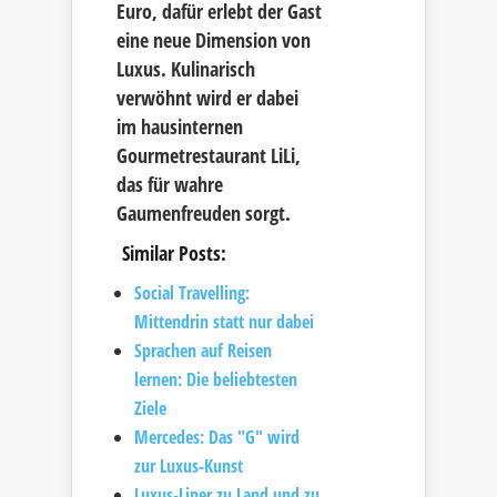
Euro, dafür erlebt der Gast
eine neue Dimension von
Luxus. Kulinarisch
verwöhnt wird er dabei
im hausinternen
Gourmetrestaurant LiLi,
das für wahre
Gaumenfreuden sorgt.
Similar Posts:
Social Travelling:
Mittendrin statt nur dabei
Sprachen auf Reisen
lernen: Die beliebtesten
Ziele
Mercedes: Das "G" wird
zur Luxus-Kunst
Luxus-Liner zu Land und zu