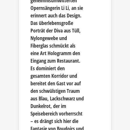
geheimnisumwitterten
Opernsängerin Li Li, an sie
erinnert auch das Design.
Das überlebensgroße
Porträt der Diva aus Tüll,
Nylongewebe und
Fiberglas schmückt als
eine Art Hologramm den
Eingang zum Restaurant.
Es dominiert den
gesamten Korridor und
bereitet den Gast vor auf
den schwülstigen Traum
aus Blau, Lackschwarz und
Dunkelrot, der im
Speisebereich vorherrscht
– es drängt sich hier die
Fantasie von Boudoirs und