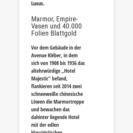
Luxus.
Marmor, Empire-
Vasen und 40.000
Folien Blattgold
Vor dem Gebäude in der
Avenue Kléber, in dem
sich von 1908 bis 1936 das
altehrwürdige „Hotel
Majestic“ befand,
flankieren seit 2014 zwei
schneeweiße chinesische
Löwen die Marmortreppe
und bewachen das
dahinter liegende Hotel
mit der edlen
klassizistischen