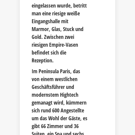
eingelassen wurde, betritt
man eine riesige weiße
Eingangshalle mit
Marmor, Glas, Stuck und
Gold. Zwischen zwei
riesigen Empire-Vasen
befindet sich die
Rezeption.
Im Peninsula Paris, das
von einem westlichen
Geschäftsführer und
modernstem Hightech
gemanagt wird, kümmern
sich rund 600 Angestellte
um das Wohl der Gäste, es
gibt 66 Zimmer und 36
Suiten, ein Spa und sechs