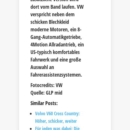
dort vom Band laufen. VW
verspricht neben dem
schicken Blechkleid
moderne Motoren, ein 8-
Gang-Automatikgetriebe,
4Motion Allradantrieb, ein
US-typisch komfortables
Fahrwerk und eine große
Auswahl an
Fahrerassistenzsystemen.
Fotocredits: VW
Quelle: GLP mid
Similar Posts:
Volvo V60 Cross Country:
Höher, schicker, weiter
Für jeden was dabei: Die