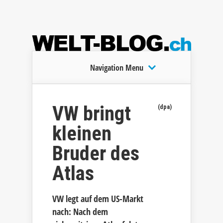
Navigation Menu
VW bringt
(dpa)
kleinen
Bruder des
Atlas
VW legt auf dem US-Markt
nach: Nach dem