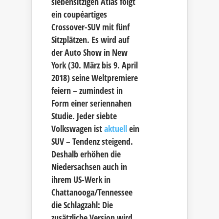
siebensitzigen Atlas folgt
ein coupéartiges
Crossover-SUV mit fünf
Sitzplätzen. Es wird auf
der Auto Show in New
York (30. März bis 9. April
2018) seine Weltpremiere
feiern – zumindest in
Form einer seriennahen
Studie. Jeder siebte
Volkswagen ist
aktuell
ein
SUV – Tendenz steigend.
Deshalb erhöhen die
Niedersachsen auch in
ihrem US-Werk in
Chattanooga/Tennessee
die Schlagzahl: Die
zusätzliche Version wird