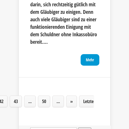
darin, sich rechtzeitig gütlich mit
dem Gläubiger zu einigen. Denn
auch viele Gläubiger sind zu einer
funktionierenden Einigung mit
dem Schuldner ohne Inkassobüro
bereit....
Mehr
42
43
...
50
...
»
Letzte
Suche