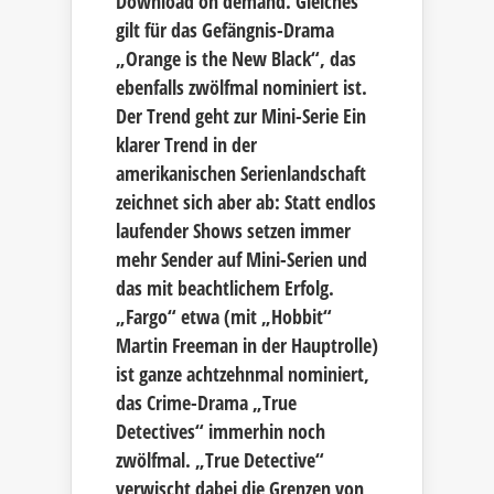
Download on demand. Gleiches
gilt für das Gefängnis-Drama
„Orange is the New Black“, das
ebenfalls zwölfmal nominiert ist.
Der Trend geht zur Mini-Serie Ein
klarer Trend in der
amerikanischen Serienlandschaft
zeichnet sich aber ab: Statt endlos
laufender Shows setzen immer
mehr Sender auf Mini-Serien und
das mit beachtlichem Erfolg.
„Fargo“ etwa (mit „Hobbit“
Martin Freeman in der Hauptrolle)
ist ganze achtzehnmal nominiert,
das Crime-Drama „True
Detectives“ immerhin noch
zwölfmal. „True Detective“
verwischt dabei die Grenzen von